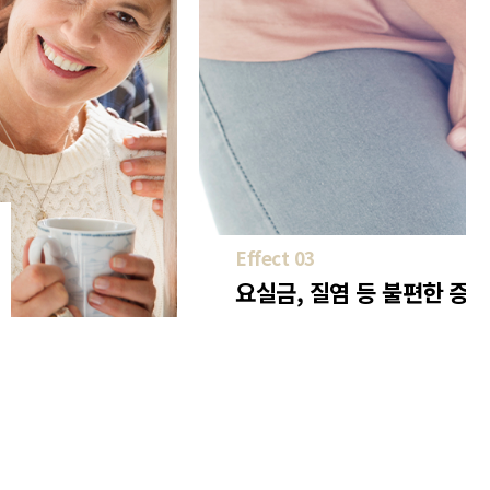
Effect 03
요실금, 질염 등 불편한 증상