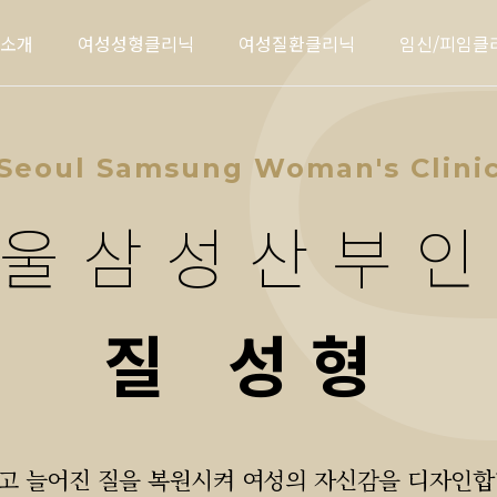
소개
여성성형클리닉
여성질환클리닉
임신/피임클
Seoul Samsung Woman's Clini
울삼성산부
질 성형
고 늘어진 질을 복원시켜 여성의 자신감을 디자인합