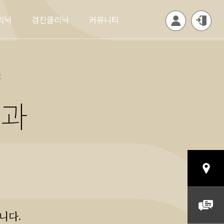
리닉
검진클리닉
커뮤니티
c
인과
니다.