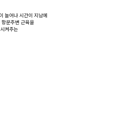
이 늘어나 시간이 지남에
과 항문주변 근육을
원시켜주는